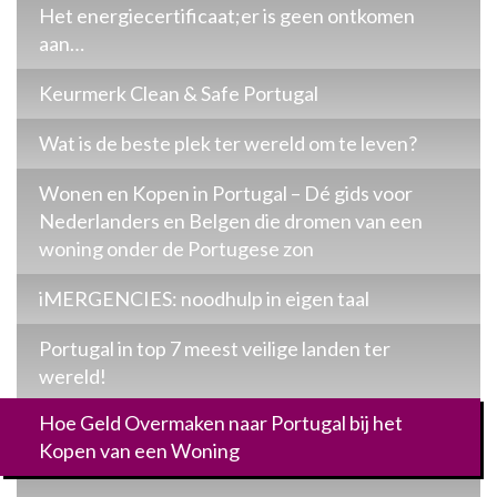
Het energiecertificaat;er is geen ontkomen
aan…
Keurmerk Clean & Safe Portugal
Wat is de beste plek ter wereld om te leven?
Wonen en Kopen in Portugal – Dé gids voor
Nederlanders en Belgen die dromen van een
woning onder de Portugese zon
iMERGENCIES: noodhulp in eigen taal
Portugal in top 7 meest veilige landen ter
wereld!
Hoe Geld Overmaken naar Portugal bij het
Kopen van een Woning