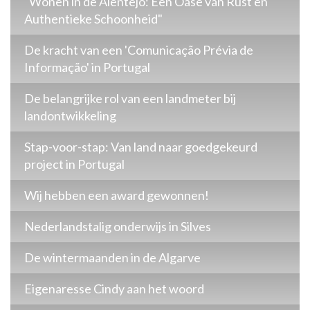
"Wonen in de Alentejo: Een Oase van Rust en
Authentieke Schoonheid"
De kracht van een 'Comunicação Prévia de
Informação' in Portugal
De belangrijke rol van een landmeter bij
landontwikkeling
Stap-voor-stap: Van land naar goedgekeurd
project in Portugal
Wij hebben een award gewonnen!
Nederlandstalig onderwijs in Silves
De wintermaanden in de Algarve
Eigenaresse Cindy aan het woord