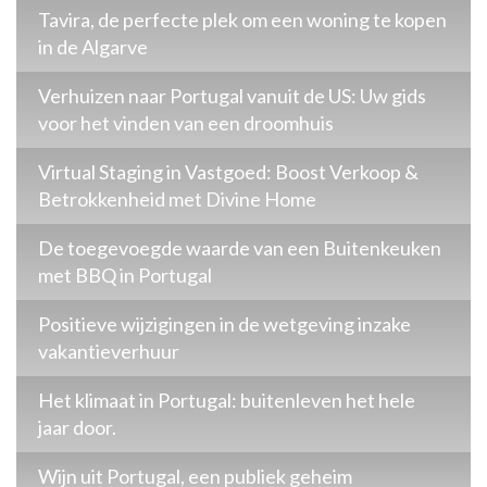
Tavira, de perfecte plek om een woning te kopen
in de Algarve
Verhuizen naar Portugal vanuit de US: Uw gids
voor het vinden van een droomhuis
Virtual Staging in Vastgoed: Boost Verkoop &
Betrokkenheid met Divine Home
De toegevoegde waarde van een Buitenkeuken
met BBQ in Portugal
Positieve wijzigingen in de wetgeving inzake
vakantieverhuur
Het klimaat in Portugal: buitenleven het hele
jaar door.
Wijn uit Portugal, een publiek geheim